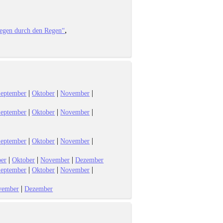
iegen durch den Regen“
|
|
|
eptember
Oktober
November
|
|
|
eptember
Oktober
November
|
|
|
eptember
Oktober
November
|
|
|
er
Oktober
November
Dezember
|
|
|
eptember
Oktober
November
|
vember
Dezember