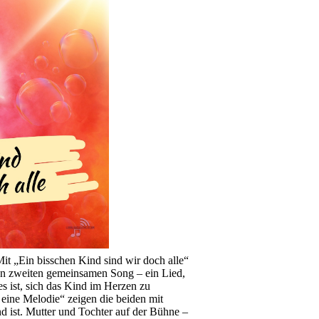
t „Ein bisschen Kind sind wir doch alle“
ren zweiten gemeinsamen Song – ein Lied,
es ist, sich das Kind im Herzen zu
ine Melodie“ zeigen die beiden mit
nd ist. Mutter und Tochter auf der Bühne –