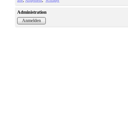
alle
Allgemein
Schlager
Administration
Anmelden