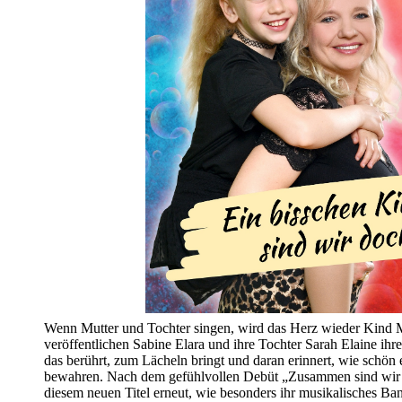
Wenn Mutter und Tochter singen, wird das Herz wieder Kind Mi
veröffentlichen Sabine Elara und ihre Tochter Sarah Elaine ih
das berührt, zum Lächeln bringt und daran erinnert, wie schön 
bewahren. Nach dem gefühlvollen Debüt „Zusammen sind wir e
diesem neuen Titel erneut, wie besonders ihr musikalisches Ba