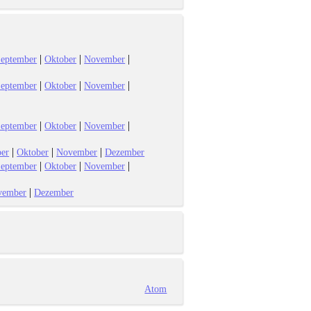
|
|
|
eptember
Oktober
November
|
|
|
eptember
Oktober
November
|
|
|
eptember
Oktober
November
|
|
|
er
Oktober
November
Dezember
|
|
|
eptember
Oktober
November
|
vember
Dezember
Atom