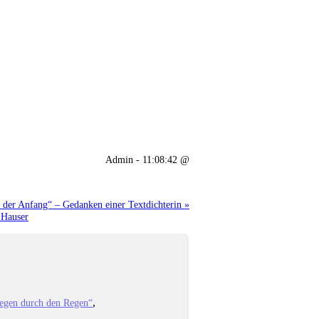
Admin - 11:08:42 @
 der Anfang“ – Gedanken einer Textdichterin »
 Hauser
iegen durch den Regen“