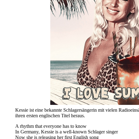
Kessie ist eine bekannte Schlagersängerin mit vielen Radioeins
ihren ersten englischen Titel heraus.
A rhythm that everyone has to know
In Germany, Kessie is a well-known Schlager singer
Now she is releasing her first English song