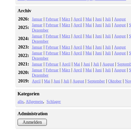
Archiv
2026:
|
|
|
|
|
|
|
Januar
Februar
März
April
Mai
Juni
Juli
August
|
|
|
|
|
|
|
|
Januar
Februar
März
April
Mai
Juni
Juli
August
S
2025:
Dezember
|
|
|
|
|
|
|
|
Januar
Februar
März
April
Mai
Juni
Juli
August
S
2024:
Dezember
2023:
|
|
|
|
|
|
|
Januar
Februar
März
April
Mai
Juni
Juli
August
|
|
|
|
|
|
|
|
Januar
Februar
März
April
Mai
Juni
Juli
August
S
2022:
Dezember
2021:
|
|
|
|
|
|
|
Januar
Februar
April
Mai
Juni
Juli
August
Septemb
|
|
|
|
|
|
|
|
Januar
Februar
März
April
Mai
Juni
Juli
August
S
2020:
Dezember
2019:
|
|
|
|
|
|
|
April
Mai
Juni
Juli
August
September
Oktober
No
Kategorien
alle
Allgemein
Schlager
Administration
Anmelden