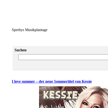
Sperbys Musikplantage
Suchen
I love summer – der neue Sommertitel von Kessie