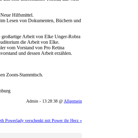
Neue Hilfsmittel.
as beim Lesen von Dokumenten, Büchern und
e großartige Arbeit von Elke Unger-Robra
uditorium die Arbeit von Elke.
ler vom Vorstand von Pro Retina
vorstand und dessen Arbeit erzählen.
r den Zoom-Stammtisch.
enburg
Admin - 13:28:38 @
Allgemein
eth Powerlady verschenkt mit Power ihr Herz »