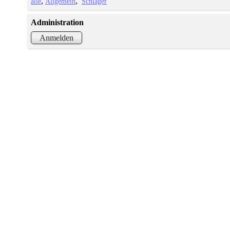
alle
Allgemein
Schlager
Administration
Anmelden