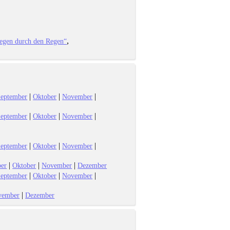
iegen durch den Regen“
|
|
|
eptember
Oktober
November
|
|
|
eptember
Oktober
November
|
|
|
eptember
Oktober
November
|
|
|
er
Oktober
November
Dezember
|
|
|
eptember
Oktober
November
|
vember
Dezember