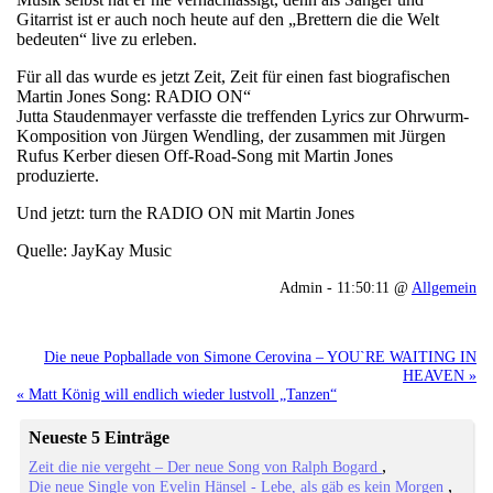
Gitarrist ist er auch noch heute auf den „Brettern die die Welt
bedeuten“ live zu erleben.
Für all das wurde es jetzt Zeit, Zeit für einen fast biografischen
Martin Jones Song: RADIO ON“
Jutta Staudenmayer verfasste die treffenden Lyrics zur Ohrwurm-
Komposition von Jürgen Wendling, der zusammen mit Jürgen
Rufus Kerber diesen Off-Road-Song mit Martin Jones
produzierte.
Und jetzt: turn the RADIO ON mit Martin Jones
Quelle: JayKay Music
Admin - 11:50:11 @
Allgemein
Die neue Popballade von Simone Cerovina – YOU`RE WAITING IN
HEAVEN »
« Matt König will endlich wieder lustvoll „Tanzen“
Neueste 5 Einträge
Zeit die nie vergeht – Der neue Song von Ralph Bogard
Die neue Single von Evelin Hänsel - Lebe, als gäb es kein Morgen