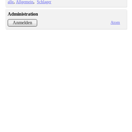
alle
Allgemein
Schlager
Administration
Atom
Anmelden