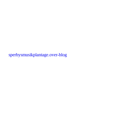
sperbysmusikplantage.over-blog