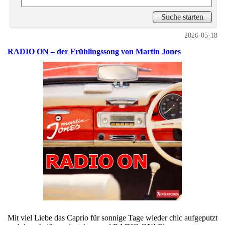
2026-05-18
RADIO ON – der Frühlingssong von Martin Jones
Mit viel Liebe das Caprio für sonnige Tage wieder chic aufgeputzt