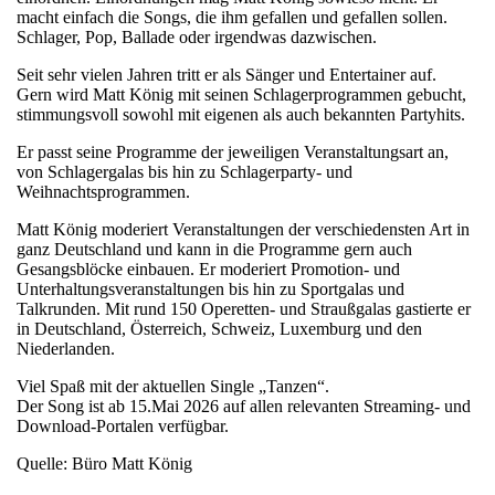
macht einfach die Songs, die ihm gefallen und gefallen sollen.
Schlager, Pop, Ballade oder irgendwas dazwischen.
Seit sehr vielen Jahren tritt er als Sänger und Entertainer auf.
Gern wird Matt König mit seinen Schlagerprogrammen gebucht,
stimmungsvoll sowohl mit eigenen als auch bekannten Partyhits.
Er passt seine Programme der jeweiligen Veranstaltungsart an,
von Schlagergalas bis hin zu Schlagerparty- und
Weihnachtsprogrammen.
Matt König moderiert Veranstaltungen der verschiedensten Art in
ganz Deutschland und kann in die Programme gern auch
Gesangsblöcke einbauen. Er moderiert Promotion- und
Unterhaltungsveranstaltungen bis hin zu Sportgalas und
Talkrunden. Mit rund 150 Operetten- und Straußgalas gastierte er
in Deutschland, Österreich, Schweiz, Luxemburg und den
Niederlanden.
Viel Spaß mit der aktuellen Single „Tanzen“.
Der Song ist ab 15.Mai 2026 auf allen relevanten Streaming- und
Download-Portalen verfügbar.
Quelle: Büro Matt König