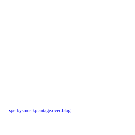
sperbysmusikplantage.over-blog