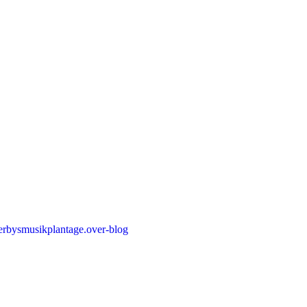
erbysmusikplantage.over-blog