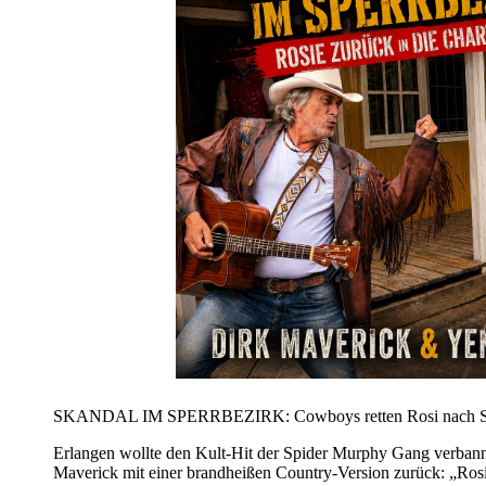
SKANDAL IM SPERRBEZIRK: Cowboys retten Rosi nach Sta
Erlangen wollte den Kult-Hit der Spider Murphy Gang verbanne
Maverick mit einer brandheißen Country-Version zurück: „Rosi 