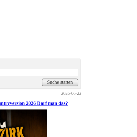
2026-06-22
untryversion 2026 Darf man das?