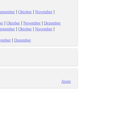
|
|
|
eptember
Oktober
November
|
|
|
er
Oktober
November
Dezember
|
|
|
eptember
Oktober
November
|
vember
Dezember
Atom