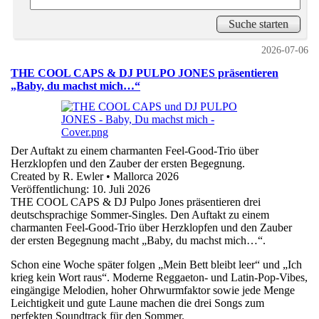
2026-07-06
THE COOL CAPS & DJ PULPO JONES präsentieren
„Baby, du machst mich…“
Der Auftakt zu einem charmanten Feel-Good-Trio über
Herzklopfen und den Zauber der ersten Begegnung.
Created by R. Ewler • Mallorca 2026
Veröffentlichung: 10. Juli 2026
THE COOL CAPS & DJ Pulpo Jones präsentieren drei
deutschsprachige Sommer-Singles. Den Auftakt zu einem
charmanten Feel-Good-Trio über Herzklopfen und den Zauber
der ersten Begegnung macht „Baby, du machst mich…“.
Schon eine Woche später folgen „Mein Bett bleibt leer“ und „Ich
krieg kein Wort raus“. Moderne Reggaeton- und Latin-Pop-Vibes,
eingängige Melodien, hoher Ohrwurmfaktor sowie jede Menge
Leichtigkeit und gute Laune machen die drei Songs zum
perfekten Soundtrack für den Sommer.