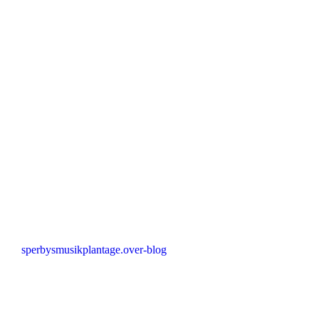
sperbysmusikplantage.over-blog