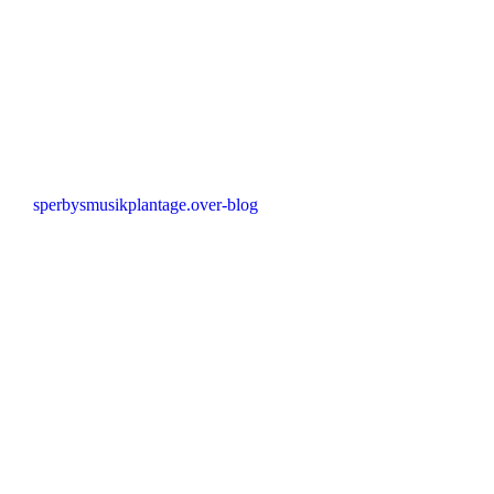
sperbysmusikplantage.over-blog