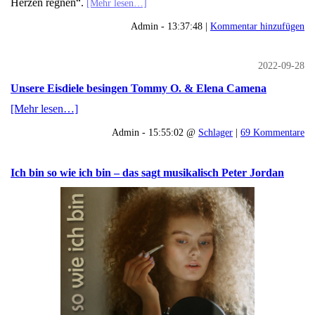
Herzen regnen“.
[Mehr lesen…]
Admin - 13:37:48 |
Kommentar hinzufügen
2022-09-28
Unsere Eisdiele besingen Tommy O. & Elena Camena
[Mehr lesen…]
Admin - 15:55:02 @
Schlager
|
69 Kommentare
Ich bin so wie ich bin – das sagt musikalisch Peter Jordan