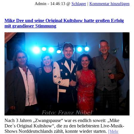
Admin - 14:46:13 @
Schlager
|
Kommentar hinzufügen
Mike Dee und seine Original Kultshow hatte großen Erfolg
mit grandioser Stimmung
Nach 3 Jahren „Zwangspause“ war es endlich soweit: „Mike
Dee`s Original Kultshow“, die zu den beliebtesten Live-Musik-
Shows Norddeutschlands zählt, konnte wieder starten.
[Mehr