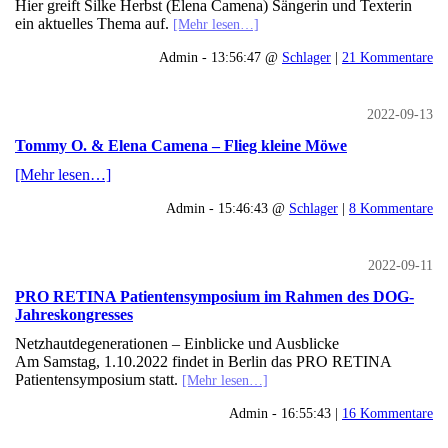
Hier greift Silke Herbst (Elena Camena) Sängerin und Texterin
ein aktuelles Thema auf.
[Mehr lesen…]
Admin - 13:56:47 @
Schlager
|
21 Kommentare
2022-09-13
Tommy O. & Elena Camena – Flieg kleine Möwe
[Mehr lesen…]
Admin - 15:46:43 @
Schlager
|
8 Kommentare
2022-09-11
PRO RETINA Patientensymposium im Rahmen des DOG-
Jahreskongresses
Netzhautdegenerationen – Einblicke und Ausblicke
Am Samstag, 1.10.2022 findet in Berlin das PRO RETINA
Patientensymposium statt.
[Mehr lesen…]
Admin - 16:55:43 |
16 Kommentare