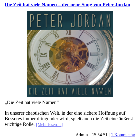
Die Zeit hat viele Namen – der neue Song von Peter Jordan
„Die Zeit hat viele Namen“
In unserer chaotischen Welt, in der eine sichere Hoffnung auf
Besseres immer dringender wird, spielt auch die Zeit eine äußerst
wichtige Rolle.
[Mehr lesen…]
Admin - 15:54:51 |
1 Kommentar