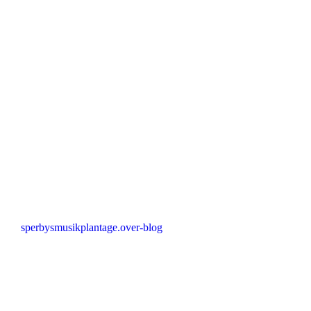
sperbysmusikplantage.over-blog