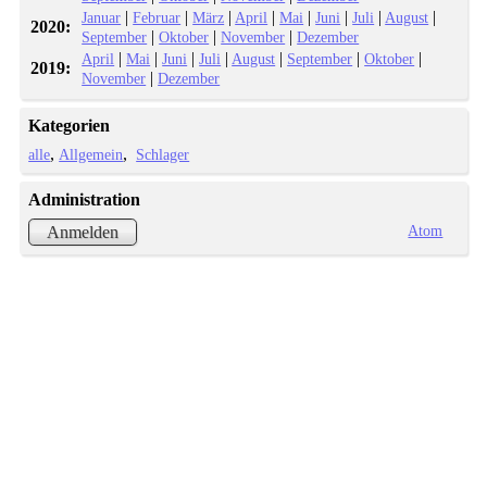
|
|
|
|
|
|
|
|
Januar
Februar
März
April
Mai
Juni
Juli
August
2020:
|
|
|
September
Oktober
November
Dezember
|
|
|
|
|
|
|
April
Mai
Juni
Juli
August
September
Oktober
2019:
|
November
Dezember
Kategorien
alle
Allgemein
Schlager
Administration
Atom
Anmelden