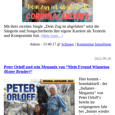
Mit ihrer zweiten Single „Dein Zug ist abgefahrn“ setzt die
Sängerin und Songschreiberin ihre eigene Karriere als Texterin
und Komponistin fort.
[Mehr lesen…]
Admin - 13:40:17 @
Schlager
|
Kommentar hinzufügen
2022-09-26
Peter Orloff und sein Megamix von “Mein Freund Winnetou
(Roter Bruder)“
Hier kommt -
brandaktuell - der
„Indianer-
Megamix“ von
Peter Orloff‘s
bereits im
vergangenen Jahr
bei „Immer wieder