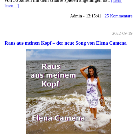
von 50 Jahren mit dem Gitarre spielen angefangen hat.
[Mehr
lesen…]
Admin - 13:15:41 |
25 Kommentare
2022-09-19
Raus aus meinen Kopf – der neue Song von Elena Camena